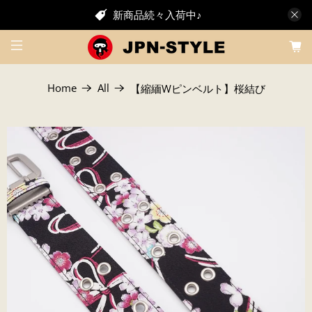
新商品続々入荷中♪
Home
All
【縮緬Wピンベルト】桜結び