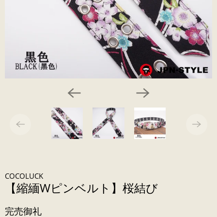
COCOLUCK
【縮緬Wピンベルト】桜結び
完売御礼