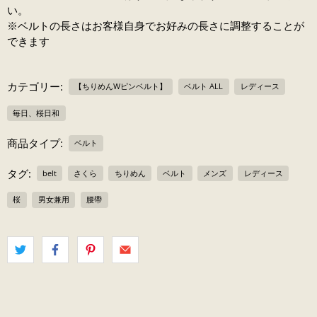
い。
※ベルトの長さはお客様自身でお好みの長さに調整することが
できます
カテゴリー:
【ちりめんWピンベルト】
ベルト ALL
レディース
毎日、桜日和
商品タイプ:
ベルト
タグ:
belt
さくら
ちりめん
ベルト
メンズ
レディース
桜
男女兼用
腰帶