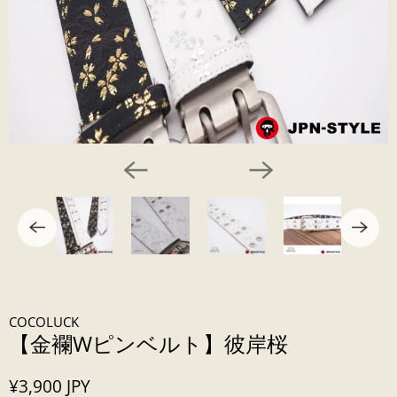
COCOLUCK
【金襴Wピンベルト】彼岸桜
¥3,900 JPY