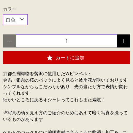
カラー
数量
カートに追加
京都金襴織物を贅沢に使用したWピンベルト
金糸・銀糸の桜のバックによく見ると彼岸花が咲いております
シンプルながらもこだわりがあり、光の当たり方で表情が変わ
ってくれます
細かいところにあるオシャレってこれもまた素敵！
※写真の柄を見え方のご紹介のためにあえて暗く写真を撮って
いるものがあります
ベルトのバックルには縮緬素材に合うように艶消し加工をして