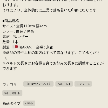
おります。
それにより、全体的にに上品で落ち着いた印象になります
■商品規格
サイズ : 全長110cm 幅4cm
カラー : 白色 / 黒色
素材 : PUレザー
数量 : 1本
製造 :
(JAPAN) 金襴 : 京都
※商品の特性上柄の出方はすべて異なります。ご了承くださ
い。
※ベルトの長さはお客様自身でお好みの長さに調整することが
できます
カテゴリー:
【金襴Wピンベルト】
ベルト ALL
レディース
毎日、桜日和
商品タイプ:
ベルト