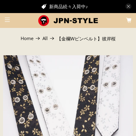
新商品続々入荷中♪
Home
All
【金襴Wピンベルト】彼岸桜