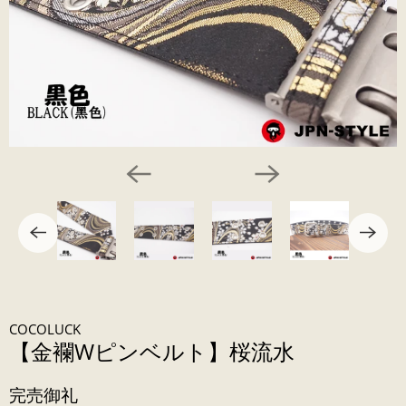
COCOLUCK
【金襴Wピンベルト】桜流水
完売御礼