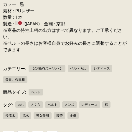
カラー : 黒
素材 : PUレザー
数量 : 1本
製造 :
(JAPAN) 金襴 : 京都
※商品の特性上柄の出方はすべて異なります。ご了承くださ
い。
※ベルトの長さはお客様自身でお好みの長さに調整することが
できます
カテゴリー:
【金襴Wピンベルト】
ベルト ALL
レディース
毎日、桜日和
商品タイプ:
ベルト
タグ:
belt
さくら
ベルト
メンズ
レディース
桜
桜流水
流水
男女兼用
腰帶
金襴