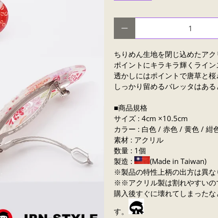
数量
ちりめん生地を閉じ込めたアク
ポイントにキラキラ輝くライン
透かしにはポイントで唐草と桜
しっかり留めるバレッタはある
■商品規格
サイズ : 4cm ×10.5cm
カラー : 白色 / 赤色 / 黄色 / 紺
素材 : アクリル
数量 : 1個
製造 :
(Made in Taiwan)
※製品の特性上柄の出方は異な
※※アクリル製は割れやすいの
購入後すぐに壊れてしまったな
す。