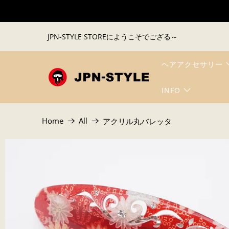
JPN-STYLE STOREにようこそでござる～
ヘアアクセサリー
INFO
Home
All
アクリル丸バレッタ