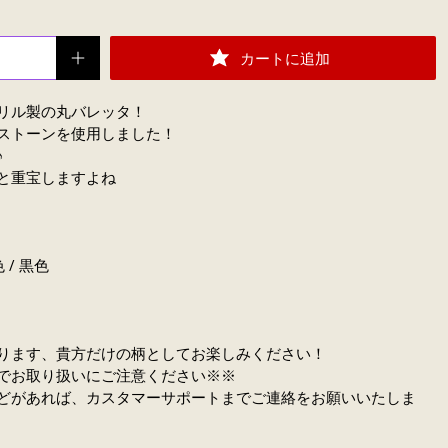
カートに追加
リル製の丸バレッタ！
ストーンを使用しました！
♪
と重宝しますよね
色 / 黒色
ります、貴方だけの柄としてお楽しみください！
でお取り扱いにご注意ください※※
どがあれば、カスタマーサポートまでご連絡をお願いいたしま